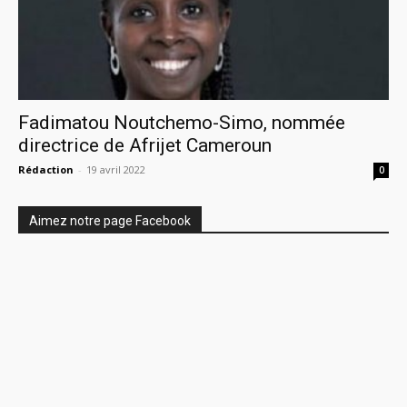
Fadimatou Noutchemo-Simo, nommée
directrice de Afrijet Cameroun
Rédaction
-
19 avril 2022
0
Aimez notre page Facebook