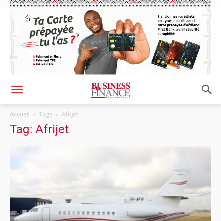
Accueil
Tags
Afrijet
Tag: Afrijet