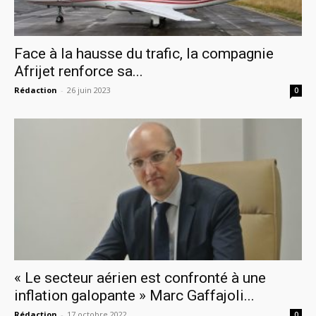
Face à la hausse du trafic, la compagnie
Afrijet renforce sa...
Rédaction
-
26 juin 2023
0
« Le secteur aérien est confronté à une
inflation galopante » Marc Gaffajoli...
Rédaction
-
17 octobre 2022
0