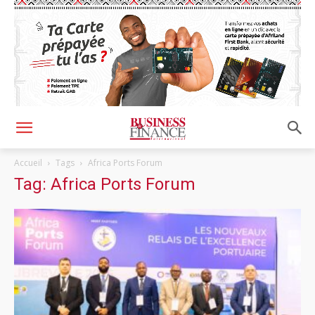
Accueil
Tags
Africa Ports Forum
Tag: Africa Ports Forum