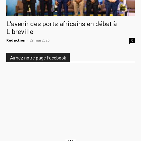
L’avenir des ports africains en débat à
Libreville
Rédaction
-
29 mai 2025
0
Aimez notre page Facebook