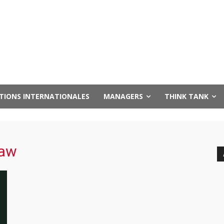
UTIONS INTERNATIONALES
MANAGERS
THINK TANK
iaw