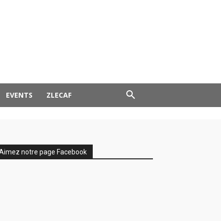
EVENTS
ZLECAF
Aimez notre page Facebook