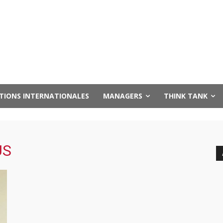
UTIONS INTERNATIONALES
MANAGERS
THINK TANK
US