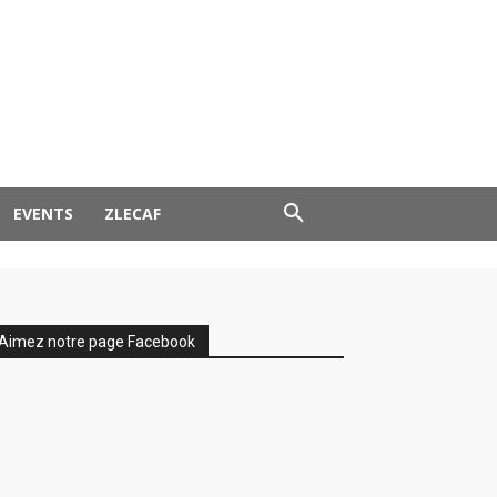
EVENTS
ZLECAF
Aimez notre page Facebook