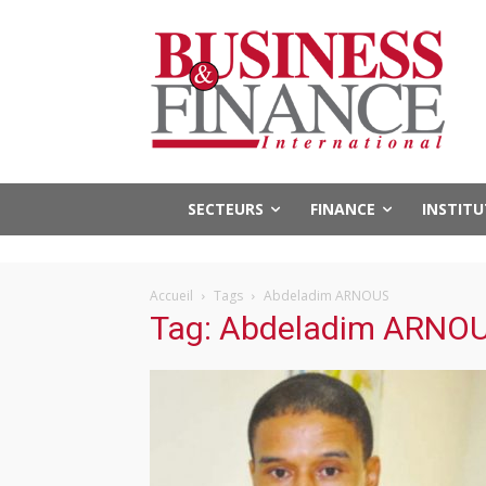
SECTEURS
FINANCE
INSTIT
Accueil
Tags
Abdeladim ARNOUS
Tag: Abdeladim ARNO