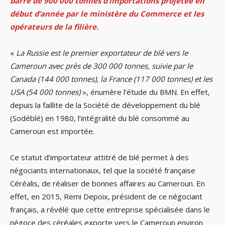
barre de 900 000 tonnes d’importations projetée en
début d’année par le ministère du Commerce et les
opérateurs de la filière.
«
La Russie est le premier exportateur de blé vers le
Cameroun avec près de 300 000 tonnes, suivie par le
Canada (144 000 tonnes), la France (117 000 tonnes) et les
USA (54 000 tonnes)
», énumère l’étude du BMN. En effet,
depuis la faillite de la Société de développement du blé
(Sodéblé) en 1980, l’intégralité du blé consommé au
Cameroun est importée.
Ce statut d’importateur attitré de blé permet à des
négociants internationaux, tel que la société française
Céréalis, de réaliser de bonnes affaires au Cameroun. En
effet, en 2015, Remi Depoix, président de ce négociant
français, a révélé que cette entreprise spécialisée dans le
négoce des céréales exporte vers le Cameroun environ