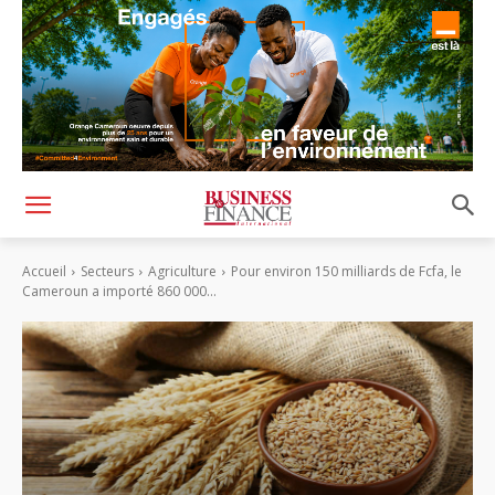
Accueil
Secteurs
Agriculture
Pour environ 150 milliards de Fcfa, le
Cameroun a importé 860 000...