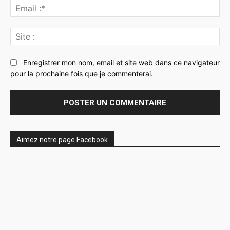
Ema
:*
Sit
:
Enregistrer mon nom, email et site web dans ce navigateur
pour la prochaine fois que je commenterai.
Aimez notre page Facebook