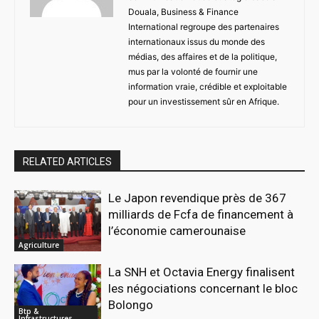
Douala, Business & Finance
International regroupe des partenaires
internationaux issus du monde des
médias, des affaires et de la politique,
mus par la volonté de fournir une
information vraie, crédible et exploitable
pour un investissement sûr en Afrique.
RELATED ARTICLES
Le Japon revendique près de 367
milliards de Fcfa de financement à
l’économie camerounaise
Agriculture
La SNH et Octavia Energy finalisent
les négociations concernant le bloc
Bolongo
Btp &
Infrastructures