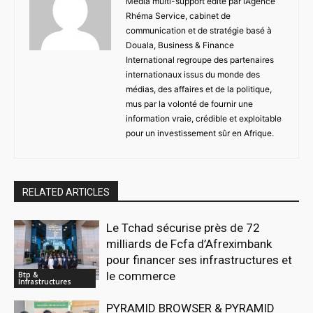
Média multi-support édité par l’Agence
Rhéma Service, cabinet de
communication et de stratégie basé à
Douala, Business & Finance
International regroupe des partenaires
internationaux issus du monde des
médias, des affaires et de la politique,
mus par la volonté de fournir une
information vraie, crédible et exploitable
pour un investissement sûr en Afrique.
RELATED ARTICLES
Le Tchad sécurise près de 72
milliards de Fcfa d’Afreximbank
pour financer ses infrastructures et
le commerce
Btp &
Infrastructures
PYRAMID BROWSER & PYRAMID