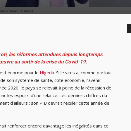
0
ériane Stears Business
roti, les réformes attendues depuis longtemps
œuvre au sortir de la crise du Covid-19.
 est énorme pour le
Nigeria
. Si le virus a, comme partout
 de son système de santé, côté économie, l’avenir
ée 2020, le pays se relevait à peine de la récession de
nc les espoirs d’une relance. Les derniers chiffres du
ment d’ailleurs : son PIB devrait reculer cette année de
ait renforcer encore davantage les inégalités dans ce