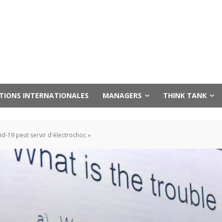
UTIONS INTERNATIONALES
MANAGERS
THINK TANK
vid-19 peut servir d'électrochoc »