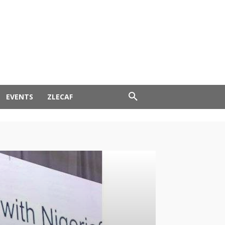
EVENTS
ZLECAF