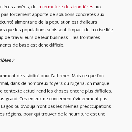
ernières années, de
la fermeture des frontières
aux
t pas forcément apporté de solutions concrètes aux
urité alimentaire de la population est d’ailleurs
s que les populations subissent l’impact de la crise liée
 de travailleurs de leur business – les frontières
ents de base est donc difficile.
ibles ?
ment de visibilité pour l’affirmer. Mais ce que l’on
rmal, dans de nombreux foyers du Nigeria, on manque
e contexte actuel rend les choses encore plus difficiles.
 plus grand. Ces enjeux ne concernent évidemment pas
de Lagos ou d’Abuja n’ont pas les mêmes préoccupations
es régions, pour qui trouver de la nourriture est une