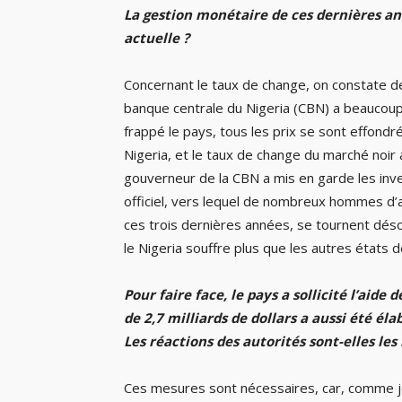
La gestion monétaire de ces dernières ann
actuelle ?
Concernant le taux de change, on constate de
banque centrale du Nigeria (CBN) a beaucoup 
frappé le pays, tous les prix se sont effondré
Nigeria, et le taux de change du marché noir 
gouverneur de la CBN a mis en garde les inv
officiel, vers lequel de nombreux hommes d’a
ces trois dernières années, se tournent désor
le Nigeria souffre plus que les autres états de
Pour faire face, le pays a sollicité l’aid
de 2,7 milliards de dollars a aussi été él
Les réactions des autorités sont-elles les
Ces mesures sont nécessaires, car, comme je 