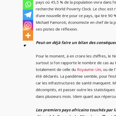
pays où 45,5 % de la population vivra dans l’e
recherche World Poverty Clock. Le choc est ru
d’une nouvelle ère pour ce pays, qui tire 90
Michaël Famoroti, économiste en chef de la p
ses pistes de réflexion.
Peut-on déjà faire un bilan des conséquen
Pour le moment, à en croire les chiffres, le 
surtout si l’on rapporte le nombre de cas au to
totalement de celle du
Royaume-Uni
, ou de l’
été déclarés. La pandémie semble, pour l’in
car les infrastructures de santé manquent. 
décomptés, et passer outre les statistiques of
dans plusieurs mois. Idem quant aux répercus
Les premiers pays africains touchés par 