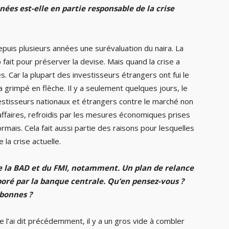
ées est-elle en partie responsable de la crise
puis plusieurs années une surévaluation du naira. La
fait pour préserver la devise. Mais quand la crise a
s. Car la plupart des investisseurs étrangers ont fui le
a grimpé en flèche. Il y a seulement quelques jours, le
estisseurs nationaux et étrangers contre le marché non
ffaires, refroidis par les mesures économiques prises
mais. Cela fait aussi partie des raisons pour lesquelles
 la crise actuelle.
e de la BAD et du FMI, notamment. Un plan de relance
aboré par la banque centrale. Qu’en pensez-vous ?
 bonnes ?
l’ai dit précédemment, il y a un gros vide à combler