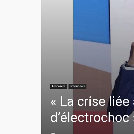
Managers
Interviews
« La crise liée
d’électrochoc 