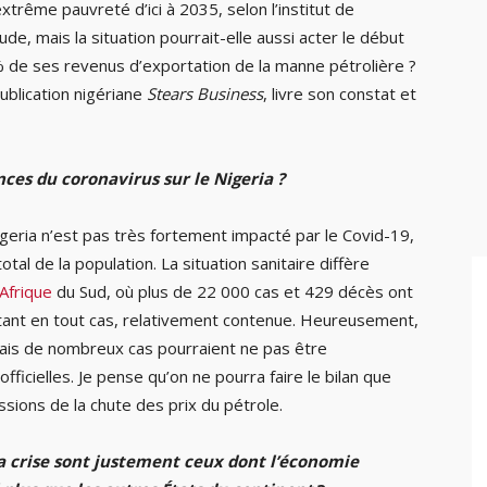
xtrême pauvreté d’ici à 2035, selon l’institut de
de, mais la situation pourrait-elle aussi acter le début
 % de ses revenus d’exportation de la manne pétrolière ?
ublication nigériane
Stears Business
, livre son constat et
ces du coronavirus sur le Nigeria ?
Nigeria n’est pas très fortement impacté par le Covid-19,
tal de la population. La situation sanitaire diffère
Afrique
du Sud, où plus de 22 000 cas et 429 décès ont
stant en tout cas, relativement contenue. Heureusement,
Mais de nombreux cas pourraient ne pas être
ficielles. Je pense qu’on ne pourra faire le bilan que
sions de la chute des prix du pétrole.
la crise sont justement ceux dont l’économie