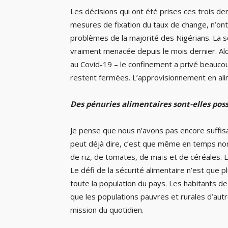
Les décisions qui ont été prises ces trois d
mesures de fixation du taux de change, n’on
problèmes de la majorité des Nigérians. La séc
vraiment menacée depuis le mois dernier. Alor
au Covid-19 – le confinement a privé beaucoup
restent fermées. L’approvisionnement en alim
Des pénuries alimentaires sont-elles poss
Je pense que nous n’avons pas encore suffisam
peut déjà dire, c’est que même en temps no
de riz, de tomates, de maïs et de céréales. L
Le défi de la sécurité alimentaire n’est que
toute la population du pays. Les habitants 
que les populations pauvres et rurales d’autr
mission du quotidien.