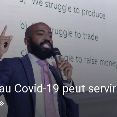
 au Covid-19 peut servir
»