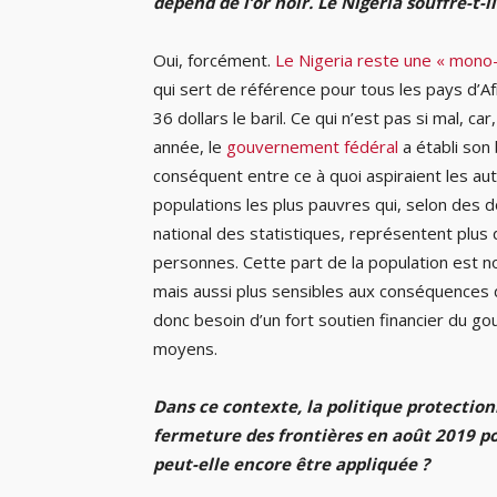
dépend de l’or noir. Le Nigeria souffre-t-
Oui, forcément.
Le Nigeria reste une « mono-
qui sert de référence pour tous les pays d’A
36 dollars le baril. Ce qui n’est pas si mal, car
année, le
gouvernement fédéral
a établi son 
conséquent entre ce à quoi aspiraient les aut
populations les plus pauvres qui, selon des 
national des statistiques, représentent plus 
personnes. Cette part de la population est no
mais aussi plus sensibles aux conséquences d
donc besoin d’un fort soutien financier du g
moyens.
Dans ce contexte, la politique protectio
fermeture des frontières en août 2019 po
peut-elle encore être appliquée ?