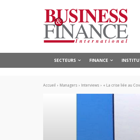
SECTEURS
FINANCE
INSTIT
Accueil
Managers
Interviews
« La crise liée au Co