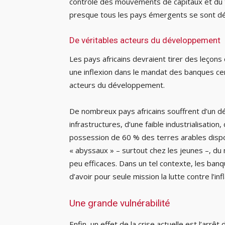
contrôle des mouvements de capitaux et du t
presque tous les pays émergents se sont d
De véritables acteurs du développement
Les pays africains devraient tirer des leçons
une inflexion dans le mandat des banques cen
acteurs du développement.
De nombreux pays africains souffrent d’un dé
infrastructures, d’une faible industrialisation
possession de 60 % des terres arables disp
« abyssaux » – surtout chez les jeunes –, d
peu efficaces. Dans un tel contexte, les banqu
d’avoir pour seule mission la lutte contre l’in
Une grande vulnérabilité
Enfin, un effet de la crise actuelle est l’arr