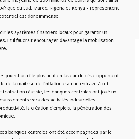
 Afrique du Sud, Maroc, Nigeria et Kenya – représentent
 potentiel est donc immense.
dir les systèmes financiers locaux pour garantir un
. Et il faudrait encourager davantage la mobilisation
ère.
nes jouent un rôle plus actif en faveur du développement.
de de la maîtrise de l’inflation est une entrave à cet
strialisation réussie, les banques centrales ont joué un
nvestissements vers des activités industrielles
roductivité, la création d’emplois, la pénétration des
omique.
de ces banques centrales ont été accompagnées par le