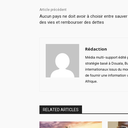
Article précédent
Aucun pays ne doit avoir à choisir entre sauver
des vies et rembourser des dettes
Rédaction
Média multi-support édité
stratégie basé à Douala, B
internationaux issus du mon
de fournir une information 
Afrique.
RELATED ARTICLES