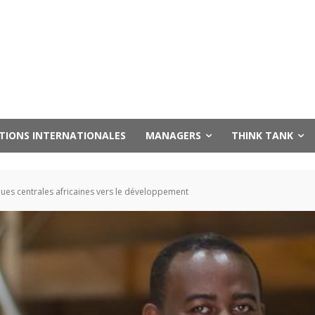
UTIONS INTERNATIONALES
MANAGERS
THINK TANK
nques centrales africaines vers le développement