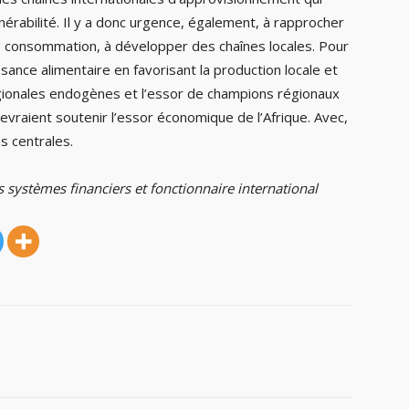
nérabilité. Il y a donc urgence, également, à rapprocher
e consommation, à développer des chaînes locales. Pour
fisance alimentaire en favorisant la production locale et
 régionales endogènes et l’essor de champions régionaux
devraient soutenir l’essor économique de l’Afrique. Avec,
s centrales.
s systèmes financiers et fonctionnaire international