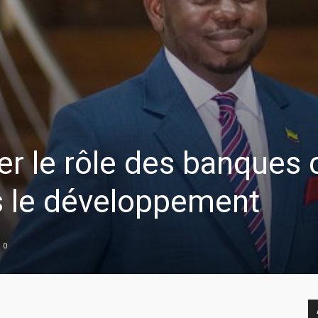
ter le rôle des banques 
rs le développement
0