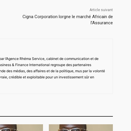
Article suivant
Cigna Corporation lorgne le marché Africain de
l’Assurance
 par l’Agence Rhéma Service, cabinet de communication et de
usiness & Finance International regroupe des partenaires
de des médias, des affaires et de la politique, mus par la volonté
vraie, crédible et exploitable pour un investissement sûr en