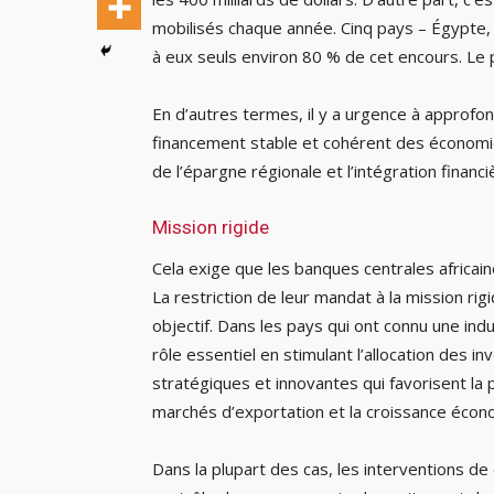
mobilisés chaque année. Cinq pays – Égypte,
à eux seuls environ 80 % de cet encours. Le
En d’autres termes, il y a urgence à approfon
financement stable et cohérent des économies
de l’épargne régionale et l’intégration financi
Mission rigide
Cela exige que les banques centrales africai
La restriction de leur mandat à la mission rigi
objectif. Dans les pays qui ont connu une indu
rôle essentiel en stimulant l’allocation des i
stratégiques et innovantes qui favorisent la p
marchés d’exportation et la croissance écon
Dans la plupart des cas, les interventions 