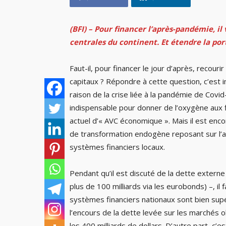
(BFI) – Pour financer l’après-pandémie, il
centrales du continent. Et étendre la por
Faut-il, pour financer le jour d’après, recouri
capitaux ? Répondre à cette question, c’est i
raison de la crise liée à la pandémie de Covid
indispensable pour donner de l’oxygène aux 
actuel d’« AVC économique ». Mais il est en
de transformation endogène reposant sur l’ag
systèmes financiers locaux.
Pendant qu’il est discuté de la dette externe
plus de 100 milliards via les eurobonds) –, i
systèmes financiers nationaux sont bien supér
l’encours de la dette levée sur les marchés o
les 400 milliards de dollars. D’autre part, c’