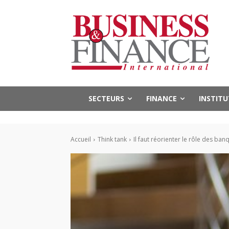
SECTEURS
FINANCE
INSTIT
Accueil
Think tank
Il faut réorienter le rôle des ba