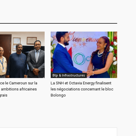
Btp & Infrastructures
ce le Cameroun sur la
La SNH et Octavia Energy finalisent
 ambitions africaines
les négociations concernant le bloc
rais
Bolongo