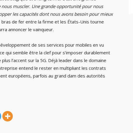
e nous muscler. Une grande opportunité pour nous
elopper les capacités dont nous avons besoin pour mieux
 bras de fer entre la firme et les États-Unis tourne
urra annoncer le vainqueur.
développement de ses services pour mobiles en vu
e, ce qui semble être la clef pour s’imposer durablement
lus l’accent sur la 5G. Déjà leader dans le domaine
reprise entend le rester en multipliant les contrats
ent européens, parfois au grand dam des autorités