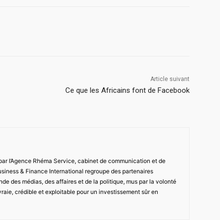
Article suivant
Ce que les Africains font de Facebook
 par l’Agence Rhéma Service, cabinet de communication et de
usiness & Finance International regroupe des partenaires
de des médias, des affaires et de la politique, mus par la volonté
vraie, crédible et exploitable pour un investissement sûr en