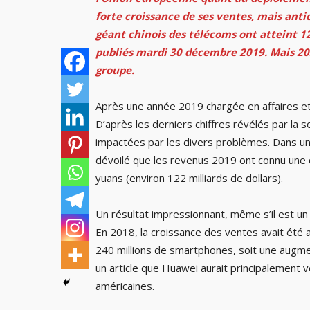
forte croissance de ses ventes, mais ant
géant chinois des télécoms ont atteint 122
publiés mardi 30 décembre 2019. Mais 202
groupe.
Après une année 2019 chargée en affaires et
D’après les derniers chiffres révélés par la
impactées par les divers problèmes. Dans un
dévoilé que les revenus 2019 ont connu une 
yuans (environ 122 milliards de dollars).
Un résultat impressionnant, même s’il est un 
En 2018, la croissance des ventes avait été a
240 millions de smartphones, soit une augm
un article que Huawei aurait principalement
américaines.