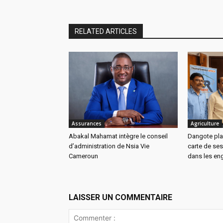
RELATED ARTICLES
Assurances
Agriculture
Abakal Mahamat intègre le conseil
Dangote pla
d’administration de Nsia Vie
carte de ses
Cameroun
dans les eng
LAISSER UN COMMENTAIRE