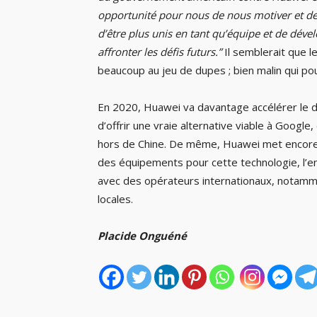
opportunité pour nous de nous motiver et d
d’être plus unis en tant qu’équipe et de dév
affronter les défis futurs.”
Il semblerait que le
beaucoup au jeu de dupes ; bien malin qui po
En 2020, Huawei va davantage accélérer le 
d’offrir une vraie alternative viable à Googl
hors de Chine. De même, Huawei met encore p
des équipements pour cette technologie, l’ent
avec des opérateurs internationaux, notamm
locales.
Placide Onguéné