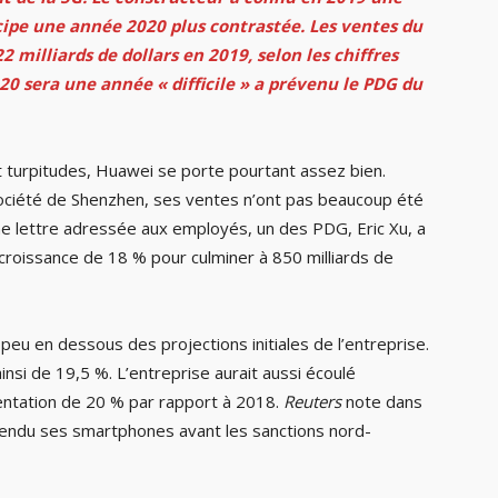
icipe une année 2020 plus contrastée. Les ventes du
 milliards de dollars en 2019, selon les chiffres
0 sera une année « difficile » a prévenu le PDG du
 turpitudes, Huawei se porte pourtant assez bien.
 société de Shenzhen, ses ventes n’ont pas beaucoup été
e lettre adressée aux employés, un des PDG, Eric Xu, a
croissance de 18 % pour culminer à 850 milliards de
peu en dessous des projections initiales de l’entreprise.
insi de 19,5 %. L’entreprise aurait aussi écoulé
entation de 20 % par rapport à 2018.
Reuters
note dans
 vendu ses smartphones avant les sanctions nord-