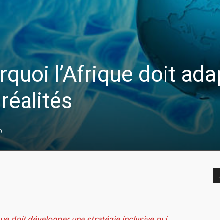
rquoi l’Afrique doit ada
réalités
0
ique doit développer une stratégie inclusive qui