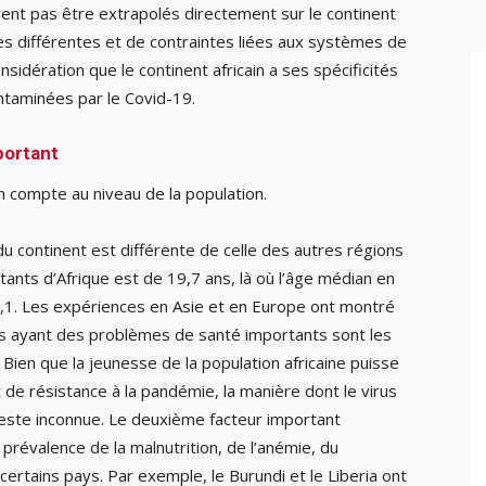
ent pas être extrapolés directement sur le continent
s différentes et de contraintes liées aux systèmes de
onsidération que le continent africain a ses spécificités
taminées par le Covid-19.
portant
n compte au niveau de la population.
 continent est différente de celle des autres régions
tants d’Afrique est de 19,7 ans, là où l’âge médian en
43,1. Les expériences en Asie et en Europe ont montré
es ayant des problèmes de santé importants sont les
Bien que la jeunesse de la population africaine puisse
e résistance à la pandémie, la manière dont le virus
reste inconnue. Le deuxième facteur important
e prévalence de la malnutrition, de l’anémie, du
certains pays. Par exemple, le Burundi et le Liberia ont