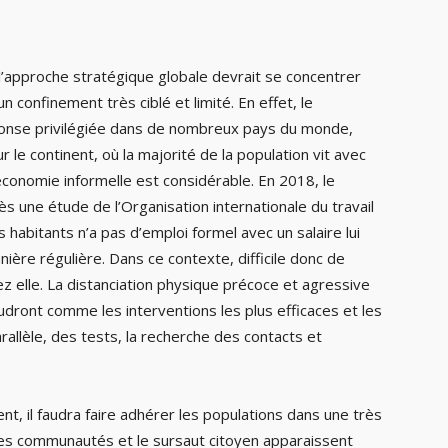
l’approche stratégique globale devrait se concentrer
confinement très ciblé et limité. En effet, le
ponse privilégiée dans de nombreux pays du monde,
r le continent, où la majorité de la population vit avec
’économie informelle est considérable. En 2018, le
s une étude de l’Organisation internationale du travail
s habitants n’a pas d’emploi formel avec un salaire lui
ère régulière. Dans ce contexte, difficile donc de
z elle. La distanciation physique précoce et agressive
udront comme les interventions les plus efficaces et les
rallèle, des tests, la recherche des contacts et
t, il faudra faire adhérer les populations dans une très
s communautés et le sursaut citoyen apparaissent