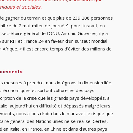
iques et sociales.
de gagner du terrain et que plus de 239 208 personnes
iffre du 2 mai, milieu de journée), pour l’instant, en
du secrétaire général de l’ONU, Antonio Guterres, il y a
 sur RFI et France 24 en faveur d’un sursaut mondial
n Afrique. « Il est encore temps d’éviter des millions de
onnements
es mesures à prendre, nous intégrons la dimension liée
cio-économiques et surtout culturelles des pays
orption de la crise que les grands pays développés, à
Italie, aujourd’hui en difficulté et dépassés malgré leurs
ments, nous allons droit dans le mur avec le risque que
aire général des Nations unies ne se réalise. Certes,
 en Italie, en France, en Chine et dans d’autres pays