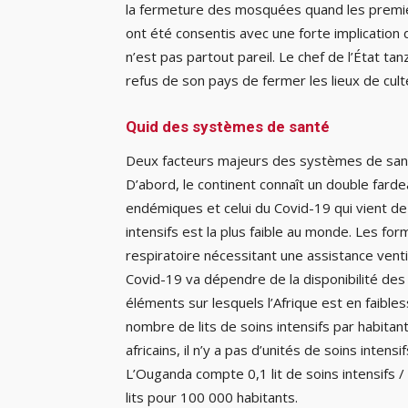
la fermeture des mosquées quand les premie
ont été consentis avec une forte implication d
n’est pas partout pareil. Le chef de l’État t
refus de son pays de fermer les lieux de cult
Quid des systèmes de santé
Deux facteurs majeurs des systèmes de sant
D’abord, le continent connaît un double farde
endémiques et celui du Covid-19 qui vient de 
intensifs est la plus faible au monde. Les f
respiratoire nécessitant une assistance venti
Covid-19 va dépendre de la disponibilité des v
éléments sur lesquels l’Afrique est en faible
nombre de lits de soins intensifs par habitant
africains, il n’y a pas d’unités de soins intens
L’Ouganda compte 0,1 lit de soins intensifs 
lits pour 100 000 habitants.