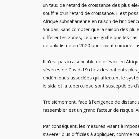
un taux de retard de croissance des plus éle
souffre d’un retard de croissance. Il est pos
Afrique subsaharienne en raison de l’inciden
Soudan. Sans compter que la saison des pluie
différentes zones, ce qui signifie que les c
de paludisme en 2020 pourraient coïncider a
Il n’est pas irraisonnable de prévoir en Afri
sévères de Covid-19 chez des patients plus 
endémiques associées qui affectent le systèm
le sida et la tuberculose sont susceptibles d
Troisièmement, face à l’exigence de distancia
rassembler est un grand facteur de risque. A
Par conséquent, les mesures visant à impose
s’avérer plus difficiles à appliquer, comme l’o