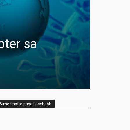
pter sa
Aimez notre page Facebook