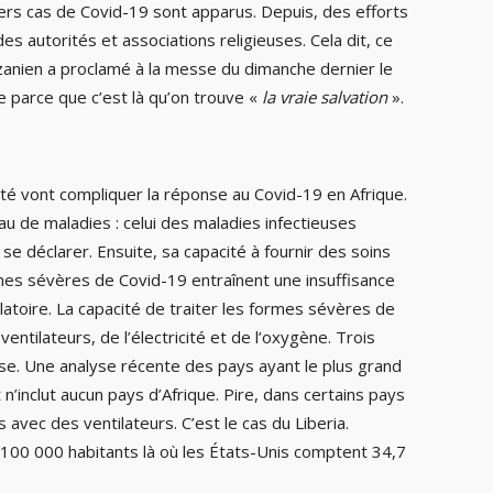
rs cas de Covid-19 sont apparus. Depuis, des efforts
es autorités et associations religieuses. Cela dit, ce
anzanien a proclamé à la messe du dimanche dernier le
e parce que c’est là qu’on trouve «
la vraie salvation
».
é vont compliquer la réponse au Covid-19 en Afrique.
au de maladies : celui des maladies infectieuses
se déclarer. Ensuite, sa capacité à fournir des soins
ormes sévères de Covid-19 entraînent une insuffisance
latoire. La capacité de traiter les formes sévères de
entilateurs, de l’électricité et de l’oxygène. Trois
sse. Une analyse récente des pays ayant le plus grand
 n’inclut aucun pays d’Afrique. Pire, dans certains pays
ifs avec des ventilateurs. C’est le cas du Liberia.
/ 100 000 habitants là où les États-Unis comptent 34,7