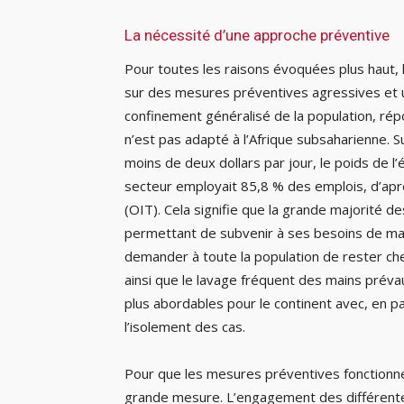
La nécessité d’une approche préventive
Pour toutes les raisons évoquées plus haut, 
sur des mesures préventives agressives et un 
confinement généralisé de la population, ré
n’est pas adapté à l’Afrique subsaharienne. Su
moins de deux dollars par jour, le poids de l
secteur employait 85,8 % des emplois, d’aprè
(OIT). Cela signifie que la grande majorité de
permettant de subvenir à ses besoins de mani
demander à toute la population de rester che
ainsi que le lavage fréquent des mains préva
plus abordables pour le continent avec, en pa
l’isolement des cas.
Pour que les mesures préventives fonctionnen
grande mesure. L’engagement des différente