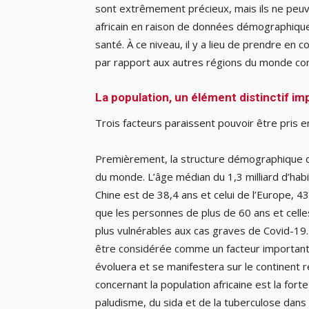
sont extrêmement précieux, mais ils ne peuv
africain en raison de données démographique
santé. À ce niveau, il y a lieu de prendre en c
par rapport aux autres régions du monde con
La population, un élément distinctif im
Trois facteurs paraissent pouvoir être pris e
Premièrement, la structure démographique du
du monde. L’âge médian du 1,3 milliard d’habi
Chine est de 38,4 ans et celui de l’Europe, 
que les personnes de plus de 60 ans et cell
plus vulnérables aux cas graves de Covid-19. 
être considérée comme un facteur important d
évoluera et se manifestera sur le continent 
concernant la population africaine est la fort
paludisme, du sida et de la tuberculose dans 