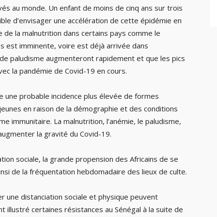
vés au monde. Un enfant de moins de cinq ans sur trois
sible d’envisager une accélération de cette épidémie en
ce de la malnutrition dans certains pays comme le
s est imminente, voire est déjà arrivée dans
as de paludisme augmenteront rapidement et que les pics
vec la pandémie de Covid-19 en cours.
que une probable incidence plus élevée de formes
jeunes en raison de la démographie et des conditions
e immunitaire. La malnutrition, l’anémie, le paludisme,
’augmenter la gravité du Covid-19.
tion sociale, la grande propension des Africains de se
insi de la fréquentation hebdomadaire des lieux de culte.
r une distanciation sociale et physique peuvent
nt illustré certaines résistances au Sénégal à la suite de