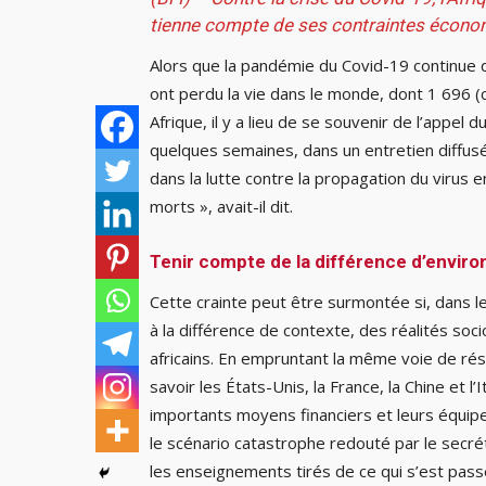
tienne compte de ses contraintes économ
Alors que la pandémie du Covid-19 continue 
ont perdu la vie dans le monde, dont 1 696 (ch
Afrique, il y a lieu de se souvenir de l’appel 
quelques semaines, dans un entretien diffusé
dans la lutte contre la propagation du virus e
morts », avait-il dit.
Tenir compte de la différence d’envir
Cette crainte peut être surmontée si, dans l
à la différence de contexte, des réalités so
africains. En empruntant la même voie de rés
savoir les États-Unis, la France, la Chine et l’
importants moyens financiers et leurs équipe
le scénario catastrophe redouté par le secrét
les enseignements tirés de ce qui s’est passé